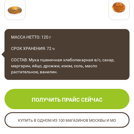
МАССА НЕТТО: 120 г
СРОК ХРАНЕНИЯ: 72 ч
СОСТАВ: Мука пшеничная хлебопекарная в/с, сахар,
маргарин, яйцо, дрожжи, изюм, соль, масло
растительное, ванилин.
ПОЛУЧИТЬ ПРАЙС СЕЙЧАС
КУПИТЬ В ОДНОМ ИЗ 100 МАГАЗИНОВ МОСКВЫ И МО