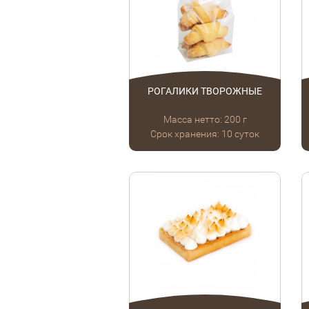
РОГАЛИКИ ТВОРОЖНЫЕ
Масса нетто: 200 г
Срок хранения: 10 суток