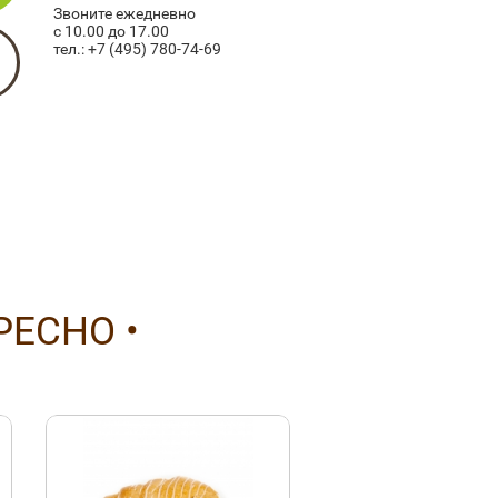
Звоните ежедневно
с 10.00 до 17.00
тел.:
+7 (495) 780-74-69
РЕСНО •