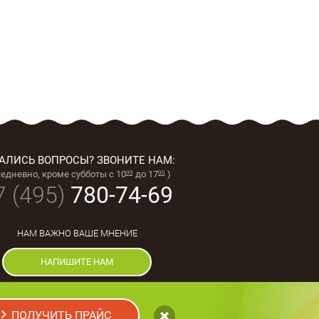
АЛИСЬ ВОПРОСЫ? ЗВОНИТЕ НАМ:
жедневно, кроме субботы с 10
до 17
)
00
00
7 (495)
780-74-69
НАМ ВАЖНО ВАШЕ МНЕНИЕ
НАПИШИТЕ НАМ
1996-2026, ООО “ПЕКАРЬ-М”,
ПОЛУЧИТЬ ПРАЙС
Все права защищены