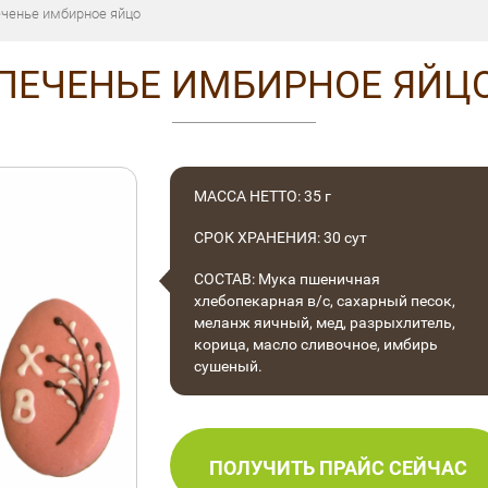
ченье имбирное яйцо
 ПЕЧЕНЬЕ ИМБИРНОЕ ЯЙЦО
МАССА НЕТТО: 35 г
СРОК ХРАНЕНИЯ: 30 сут
СОСТАВ: Мука пшеничная
хлебопекарная в/с, сахарный песок,
меланж
яичный,
мед, разрыхлитель,
корица, масло сливочное, имбирь
сушеный.
ПОЛУЧИТЬ ПРАЙС СЕЙЧАС