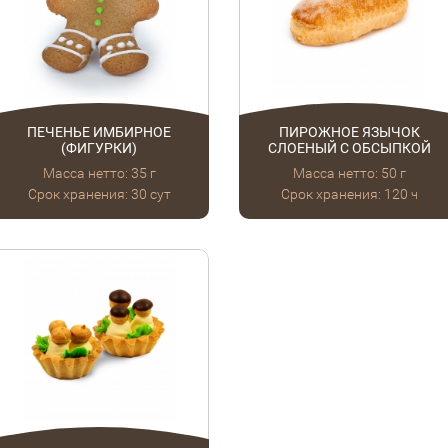
ПЕЧЕНЬЕ ИМБИРНОЕ
ПИРОЖНОЕ ЯЗЫЧОК
(ФИГУРКИ)
СЛОЕНЫЙ С ОБСЫПКОЙ
Масса нетто: 35 г
Масса нетто: 50 г
Срок хранения: 30 сут
Срок хранения: 120
ч