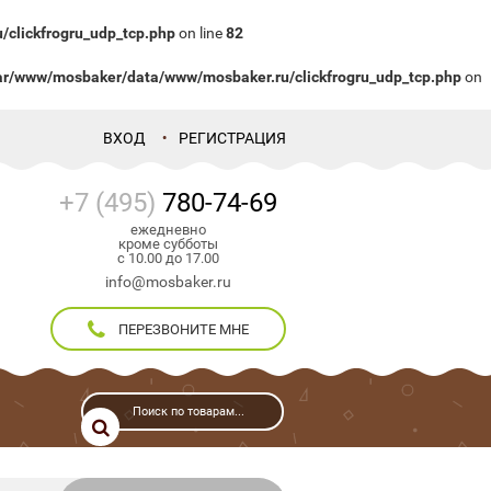
clickfrogru_udp_tcp.php
on line
82
ar/www/mosbaker/data/www/mosbaker.ru/clickfrogru_udp_tcp.php
on
ВХОД
РЕГИСТРАЦИЯ
+7 (495)
780-74-69
ежедневно
кроме субботы
с 10.00 до 17.00
info@mosbaker.ru
ПЕРЕЗВОНИТЕ МНЕ