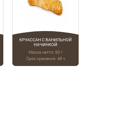
КРУАССАН С ВАНИЛЬНОЙ
НАЧИНКОЙ
Масса нетто: 60 г
Срок хранения: 48 ч