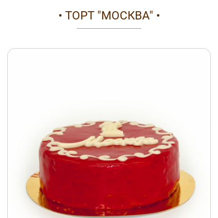
• ТОРТ "МОСКВА" •