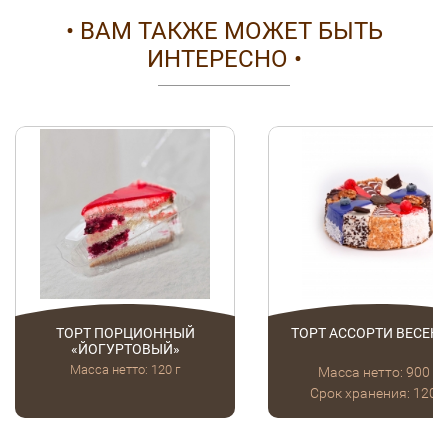
• ВАМ ТАКЖЕ МОЖЕТ БЫТЬ
ИНТЕРЕСНО •
ТОРТ ПОРЦИОННЫЙ
ТОРТ АССОРТИ ВЕСЕН
«ЙОГУРТОВЫЙ»
Масса нетто: 120 г
Масса нетто: 900 г
Срок хранения: 120 ч